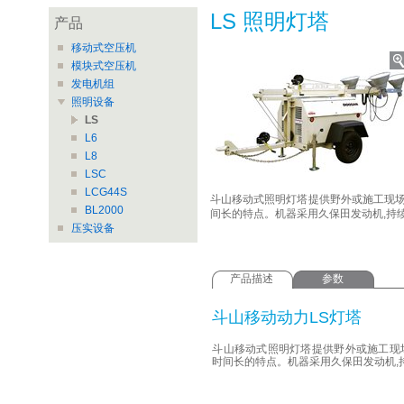
LS 照明灯塔
产品
移动式空压机
模块式空压机
发电机组
照明设备
LS
L6
L8
LSC
LCG44S
斗山移动式照明灯塔提供野外或施工现
BL2000
间长的特点。机器采用久保田发动机,持
压实设备
产品描述
参数
斗山移动动力LS灯塔
斗山移动式照明灯塔提供野外或施工现
时间长的特点。机器采用久保田发动机,