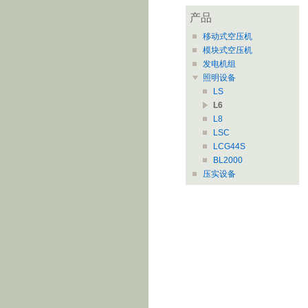
产品
移动式空压机
模块式空压机
发电机组
照明设备
LS
L6
L8
LSC
LCG44S
BL2000
压实设备