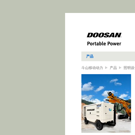
产品
斗山移动动力
产品
照明设
动平板夯、往复式平板夯、立式
照美国标准要求，小巧精致、经
动机，在市政建筑等领域帮助您