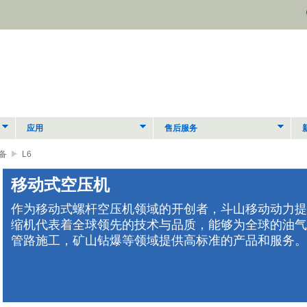
应用
售后服务
备
L6
移动式空压机
作为移动式螺杆空压机领域的开创者，斗山移动动力提
缩机代表着全球领先的技术与品质，能够为全球的油气
管路施工，矿山钻爆等领域提供高标准的产品和服务。