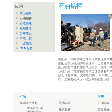
石油钻探
应用
矿山钻爆
石油钻探
管道输送
船舶修造
公用建设
市政工程
工业领域
OEM配套
在国外，钻井领域已经由原来的泥浆钻
型配合增压机及膜制氮使用，已是越来
的压缩空气也来自空气压缩机。选择一
压机产品，对急需提升钻进速度的客户
品无论在水井、欠平衡钻井、水平井、
啤。您需要高风压、稳定可靠的空压机
产品
应用
移动式空压机
照明设备
石油钻探
中小型空压机
压实设备
管道输送
大型空压机