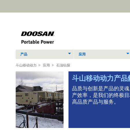
产品
应用
斗山移动动力
应用
石油钻探
斗山移动动力产品
高生
品质与创新是产品的灵魂
先的
产效率，是我们的终极目
高品质产品与服务。