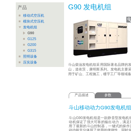
G90 发电机组
产品
移动式空压机
模块式空压机
发电机组
G90
G125
G200
G315
照明设备
压实设备
斗山柴油发电机组采用国际著名品牌的
山，道依茨，康明斯系列。发电机主要
用于矿山、工程施工，楼宇工厂等领域
产品描述
参数
斗山移动动力G90发电机
斗山G90发电机组是一款静音型发电机
动机保证了强大可靠的输出动力，满足
用了最新的斗山控制器，一键式的操作
动功能充分体现了使用的便捷性，同时