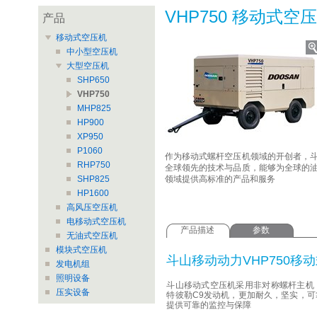
VHP750 移动式空
产品
移动式空压机
中小型空压机
大型空压机
SHP650
VHP750
MHP825
HP900
XP950
P1060
作为移动式螺杆空压机领域的开创者，
RHP750
全球领先的技术与品质，能够为全球的
SHP825
领域提供高标准的产品和服务
HP1600
高风压空压机
电移动式空压机
产品描述
参数
无油式空压机
模块式空压机
斗山移动动力VHP750移
发电机组
照明设备
斗山移动式空压机采用非对称螺杆主机
压实设备
特彼勒C9发动机，更加耐久，坚实，
提供可靠的监控与保障