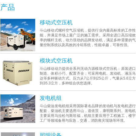
产品
移动式空压机
斗山移动式螺杆空气压缩机，提供行业内最高标准的工作性
能，并满足市场上最广泛的施工需求。采用全进口高压缩效
率的螺杆主机，动力强劲的品牌发动机，满足多种需要的气
量控制系统以及高效的冷却系统，性能卓越，可靠性强。
模块式空压机
斗山移动动力提供全系列无动力源模块式空压机：原装进口
制造、体积小巧、配置齐全；可采用电机、发动机、液压马
达等多种驱动方式。压力从7公斤到25公斤，气量从5.6立方
到35.3立方，多种组合供您选择。
发电机组
斗山柴油发电机组采用国际著名品牌的发动机与发电机进行
配套，柴油机主要选用斗山，道依茨，康明斯系列。发电机
主要采用马拉松与斯坦福，机组主要应用于工程施工，楼宇
工厂等领域备用与应急，交通，消防救灾现场等环境。
照明设备