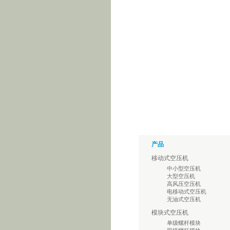
产品
移动式空压机
中小型空压机
大型空压机
高风压空压机
电移动式空压机
无油式空压机
模块式空压机
单级螺杆模块