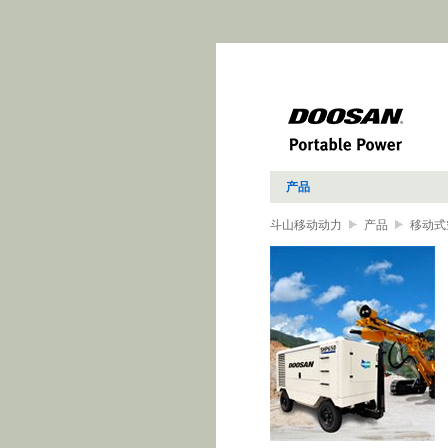
产品
斗山移动动力
产品
移动式
动平板夯、往复式平板夯、立式
照美国标准要求，小巧精致、经
动机，在市政建筑等领域帮助您